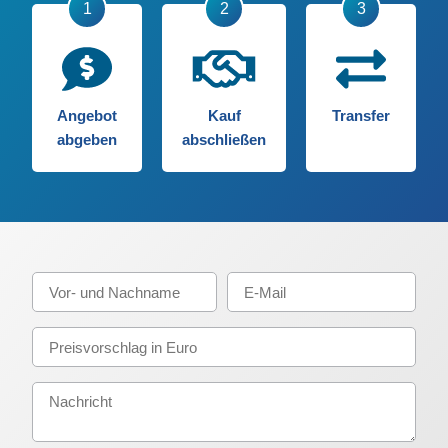
Angebot
Kauf
Transfer
abgeben
abschließen